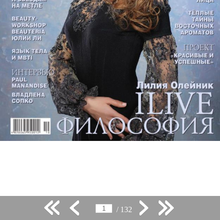
/ 132